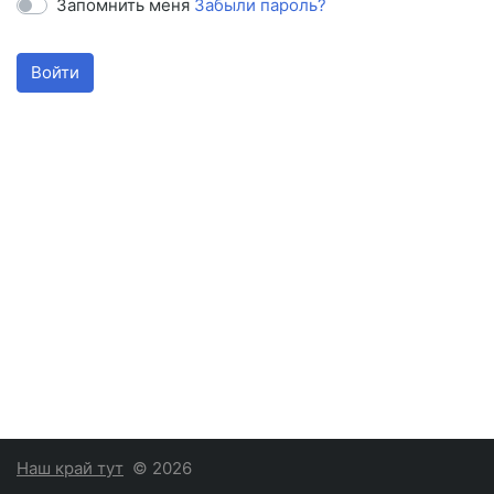
Запомнить меня
Забыли пароль?
Войти
Наш край тут
© 2026