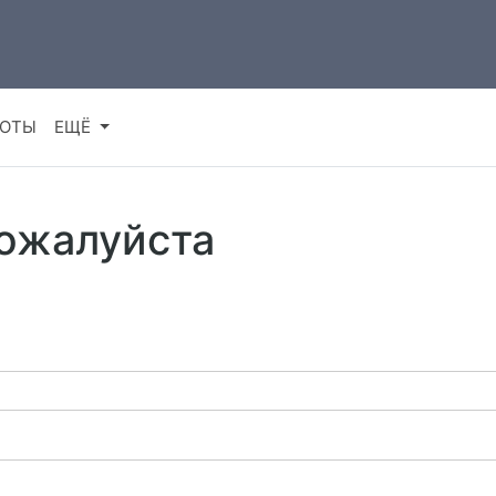
ДОТЫ
ЕЩЁ
пожалуйста